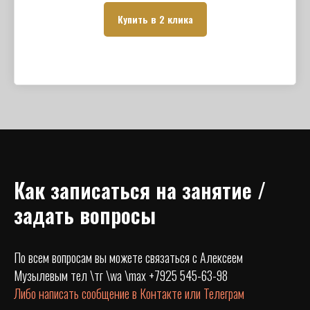
Купить в 2 клика
Как записаться на занятие /
задать вопросы
По всем вопросам вы можете связаться с Алексеем
Музылевым тел \тг \wa \max +7925 545-63-98
Либо написать сообщение в Контакте или Телеграм