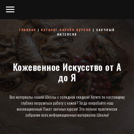
ГЛАВНАЯ
|
КАТАЛОГ ОНЛАЙН КУРСОВ
| ЗАОЧНЫЙ
ИНТЕНСИВ
Кожевенное Искусство от А
до Я
Все материалы нашей Школы с солидной скидкой! Хотите по настоящему
глубоко погрузиться работу с кожей? Тогда попробуйте наш
инновационный Пакет заочных курсов! Это полное практически
собрание всех информационных материалов Школы!