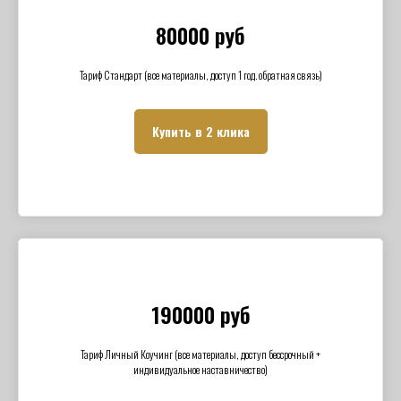
80000 руб
Тариф Стандарт (все материалы, доступ 1 год. обратная связь)
Купить в 2 клика
190000 руб
Тариф Личный Коучинг (все материалы, доступ бессрочный +
индивидуальное наставничество)